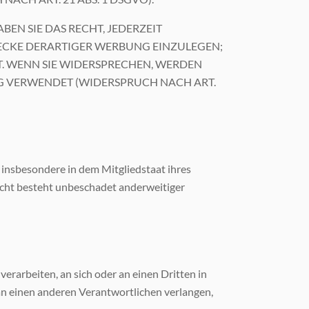
EN SIE DAS RECHT, JEDERZEIT
ECKE DERARTIGER WERBUNG EINZULEGEN;
HT. WENN SIE WIDERSPRECHEN, WERDEN
 VERWENDET (WIDERSPRUCH NACH ART.
insbesondere in dem Mitgliedstaat ihres
echt besteht unbeschadet anderweitiger
verarbeiten, an sich oder an einen Dritten in
an einen anderen Verantwortlichen verlangen,