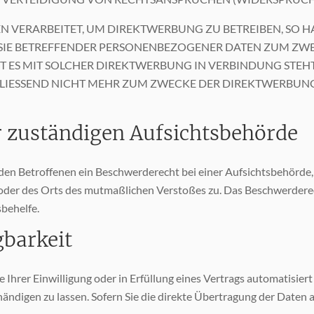
VERARBEITET, UM DIREKTWERBUNG ZU BETREIBEN, SO HAB
SIE BETREFFENDER PERSONENBEZOGENER DATEN ZUM ZW
EIT ES MIT SOLCHER DIREKTWERBUNG IN VERBINDUNG STE
LIESSEND NICHT MEHR ZUM ZWECKE DER DIREKTWERBUNG
r zuständigen Aufsichts­behörde
en Betroffenen ein Beschwerderecht bei einer Aufsichtsbehörde, 
s oder des Orts des mutmaßlichen Verstoßes zu. Das Beschwerder
sbehelfe.
­barkeit
 Ihrer Einwilligung oder in Erfüllung eines Vertrags automatisiert 
ndigen zu lassen. Sofern Sie die direkte Übertragung der Daten 