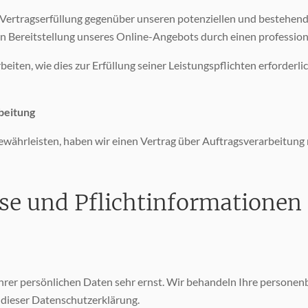
 Vertragserfüllung gegenüber unseren potenziellen und bestehend
ten Bereitstellung unseres Online-Angebots durch einen professionel
eiten, wie dies zur Erfüllung seiner Leistungspflichten erforderl
beitung
währleisten, haben wir einen Vertrag über Auftragsverarbeitung
se und Pflicht­informationen
Ihrer persönlichen Daten sehr ernst. Wir behandeln Ihre person
 dieser Datenschutzerklärung.