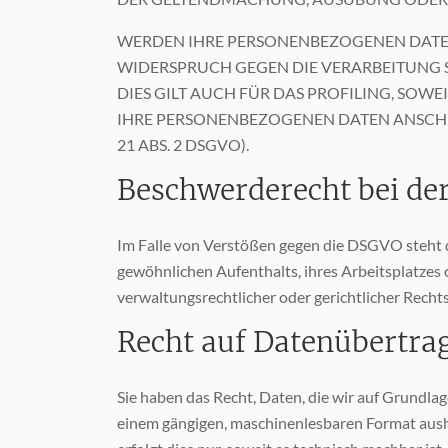
WERDEN IHRE PERSONENBEZOGENEN DATEN 
WIDERSPRUCH GEGEN DIE VERARBEITUNG 
DIES GILT AUCH FÜR DAS PROFILING, SOW
IHRE PERSONENBEZOGENEN DATEN ANSCH
21 ABS. 2 DSGVO).
Beschwerde­recht bei de
Im Falle von Verstößen gegen die DSGVO steht d
gewöhnlichen Aufenthalts, ihres Arbeitsplatze
verwaltungsrechtlicher oder gerichtlicher Recht
Recht auf Daten­übertrag
Sie haben das Recht, Daten, die wir auf Grundlage
einem gängigen, maschinenlesbaren Format aushä