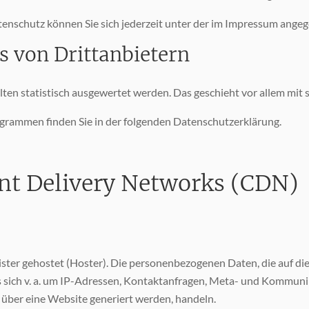
enschutz können Sie sich jederzeit unter der im Impressum ange
 von Dritt­anbietern
lten statistisch ausgewertet werden. Das geschieht vor allem m
ogrammen finden Sie in der folgenden Datenschutzerklärung.
ent Delivery Networks (CDN)
ister gehostet (Hoster). Die personenbezogenen Daten, die auf di
es sich v. a. um IP-Adressen, Kontaktanfragen, Meta- und Kommun
 über eine Website generiert werden, handeln.