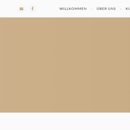
WILLKOMMEN
ÜBER UNS
K