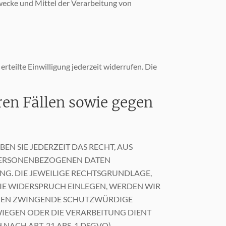
 Zwecke und Mittel der Verarbeitung von
rteilte Einwilligung jederzeit widerrufen. Die
en Fällen sowie gegen
EN SIE JEDERZEIT DAS RECHT, AUS
R PERSONENBEZOGENEN DATEN
ING. DIE JEWEILIGE RECHTSGRUNDLAGE,
IE WIDERSPRUCH EINLEGEN, WERDEN WIR
ÖNNEN ZWINGENDE SCHUTZWÜRDIGE
WIEGEN ODER DIE VERARBEITUNG DIENT
CH ART. 21 ABS. 1 DSGVO).