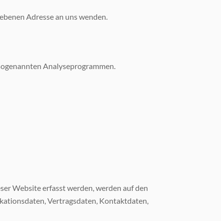
gebenen Adresse an uns wenden.
it sogenannten Analyseprogrammen.
eser Website erfasst werden, werden auf den
ikationsdaten, Vertragsdaten, Kontaktdaten,