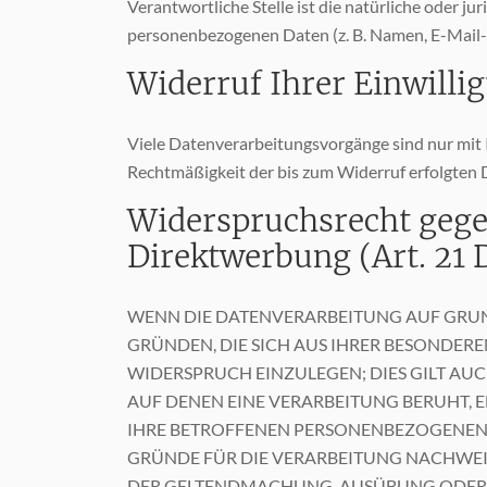
Verantwortliche Stelle ist die natürliche oder j
personenbezogenen Daten (z. B. Namen, E-Mail-A
Widerruf Ihrer Einwilli
Viele Datenverarbeitungsvorgänge sind nur mit Ih
Rechtmäßigkeit der bis zum Widerruf erfolgten 
Widerspruchsrecht gege
Direktwerbung (Art. 21
WENN DIE DATENVERARBEITUNG AUF GRUNDLA
GRÜNDEN, DIE SICH AUS IHRER BESONDER
WIDERSPRUCH EINZULEGEN; DIES GILT AUC
AUF DENEN EINE VERARBEITUNG BERUHT, 
IHRE BETROFFENEN PERSONENBEZOGENEN 
GRÜNDE FÜR DIE VERARBEITUNG NACHWEISE
DER GELTENDMACHUNG, AUSÜBUNG ODER V