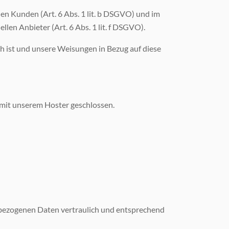
en Kunden (Art. 6 Abs. 1 lit. b DSGVO) und im
len Anbieter (Art. 6 Abs. 1 lit. f DSGVO).
ich ist und unsere Weisungen in Bezug auf diese
 mit unserem Hoster geschlossen.
enbezogenen Daten vertraulich und entsprechend