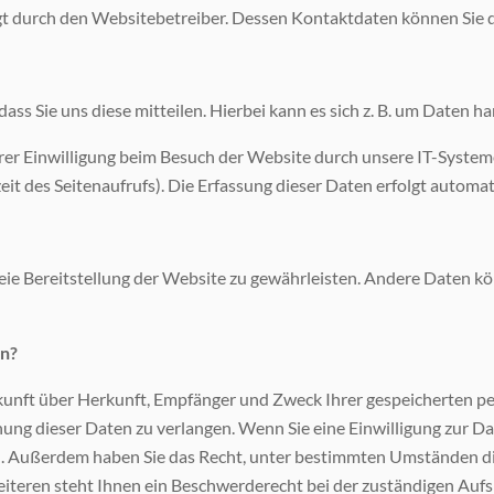
lgt durch den Websitebetreiber. Dessen Kontaktdaten können Si
s Sie uns diese mitteilen. Hierbei kann es sich z. B. um Daten ha
r Einwilligung beim Besuch der Website durch unsere IT-Systeme 
eit des Seitenaufrufs). Die Erfassung dieser Daten erfolgt automat
freie Bereitstellung der Website zu gewährleisten. Andere Daten 
en?
uskunft über Herkunft, Empfänger und Zweck Ihrer gespeicherten 
ung dieser Daten zu verlangen. Wenn Sie eine Einwilligung zur Da
fen. Außerdem haben Sie das Recht, unter bestimmten Umständen d
teren steht Ihnen ein Beschwerderecht bei der zuständigen Aufs