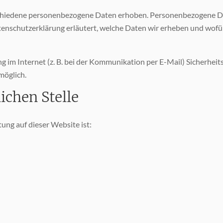
chiedene personenbezogene Daten erhoben. Personenbezogene Dat
enschutzerklärung erläutert, welche Daten wir erheben und wofür w
g im Internet (z. B. bei der Kommunikation per E-Mail) Sicherheit
möglich.
ichen Stelle
tung auf dieser Website ist: