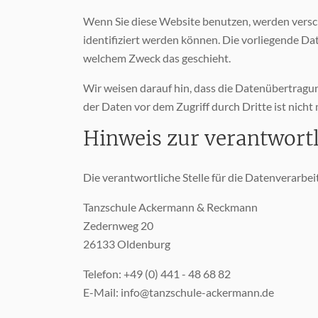
Wenn Sie diese Website benutzen, werden vers
identifiziert werden können. Die vorliegende Dat
welchem Zweck das geschieht.
Wir weisen darauf hin, dass die Datenübertragun
der Daten vor dem Zugriff durch Dritte ist nicht 
Hinweis zur verantwortl
Die verantwortliche Stelle für die Datenverarbei
Tanzschule Ackermann & Reckmann
Zedernweg 20
26133 Oldenburg
Telefon: +49 (0) 441 - 48 68 82
E-Mail: info@tanzschule-ackermann.de