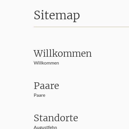
Sitemap
Willkommen
Willkommen
Paare
Paare
Standorte
Augustfehn