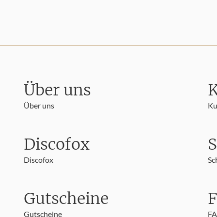
Über uns
K
Über uns
Ku
Discofox
S
Discofox
Sc
Gutscheine
Gutscheine
F