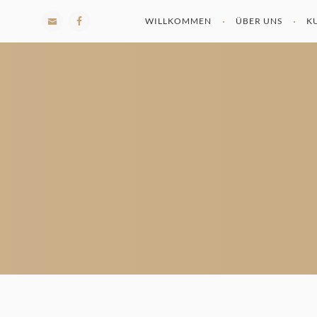
WILLKOMMEN
ÜBER UNS
K