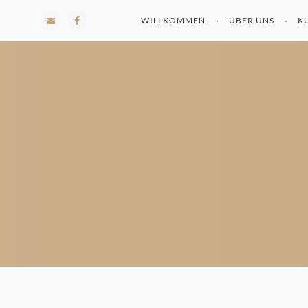
WILLKOMMEN
ÜBER UNS
K