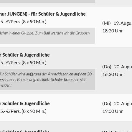
nur JUNGEN) - für Schüler & Jugendliche
.- €/Pers. (8 x 90 Min.)
(Mi) 19. Augu
18:30 Uhr
chst in einer Gruppe. Zum Ball werden wir die Gruppen
r Schüler & Jugendliche
.- €/Pers. (8 x 90 Min.)
(Do) 20. Augu
ür Schüler wird aufgrund der Anmeldezahlen auf den 20.
16:30 Uhr
schoben. Bereits angemeldete Schüler brauchen sich
melden!
r Schüler & Jugendliche
(Do) 20. Augu
.- €/Pers. (8 x 90 Min.)
19:00 Uhr