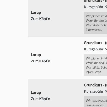
Grundkurs - 
Kursgebühr: 95
Lorup
Wir planen im A
Zum Käpt’n
Wenn Ihr also Lu
Warteliste. Soba
informieren.
Grundkurs - (
Kursgebühr: 95
Lorup
Wir planen im A
Zum Käpt’n
Wenn Ihr also Lu
Warteliste. Soba
informieren.
Grundkurs - 
Kursgebühr: 95
Lorup
Zum Käpt’n
Wir tanzen zunä
dann trennen!