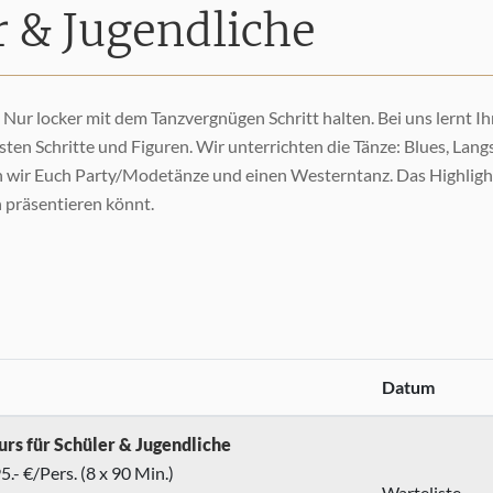
r & Jugendliche
. Nur locker mit dem Tanzvergnügen Schritt halten. Bei uns lernt 
rsten Schritte und Figuren. Wir unterrichten die Tänze: Blues, La
en wir Euch Party/Modetänze und einen Westerntanz. Das Highlight 
n präsentieren könnt.
Datum
urs für Schüler & Jugendliche
.- €/Pers. (8 x 90 Min.)
Warteliste