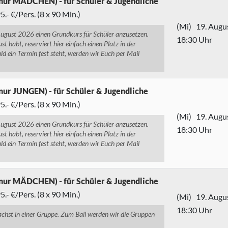
(nur MÄDCHEN) - für Schüler & Jugendliche
.- €/Pers. (8 x 90 Min.)
(Mi) 19. Augu
ugust 2026 einen Grundkurs für Schüler anzusetzen.
18:30 Uhr
st habt, reserviert hier einfach einen Platz in der
ld ein Termin fest steht, werden wir Euch per Mail
nur JUNGEN) - für Schüler & Jugendliche
.- €/Pers. (8 x 90 Min.)
(Mi) 19. Augu
ugust 2026 einen Grundkurs für Schüler anzusetzen.
18:30 Uhr
st habt, reserviert hier einfach einen Platz in der
ld ein Termin fest steht, werden wir Euch per Mail
(nur MÄDCHEN) - für Schüler & Jugendliche
.- €/Pers. (8 x 90 Min.)
(Mi) 19. Augu
18:30 Uhr
chst in einer Gruppe. Zum Ball werden wir die Gruppen