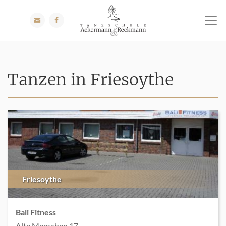
Tanzen in Friesoythe
Friesoythe
Bali Fitness
Alte Meeschen 17